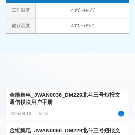
工作温度
-
4
0
℃
~+
85
℃
储存温度
-
4
0
℃
~+
85
℃
金维集电_JWAN0036_DM229北斗三号短报文
通信模块用户手册
2025.08.19
V1.3
金维集电_JWAN0060_DM229北斗三号短报文