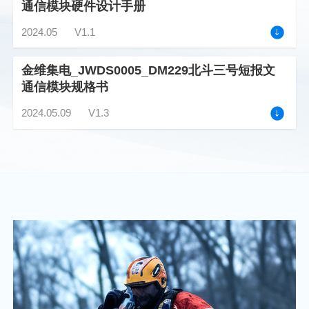
通信模块硬件设计手册
2024.05
V1.1
金维集电_JWDS0005_DM229北斗三号短报文
通信模块规格书
2024.05.09
V1.3