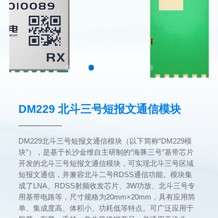
DM229 北斗三号短报文通信模块
DM229北斗三号短报文通信模块（以下简称“DM229模
块”），是基于长沙金维自主研制的“海豚三号”基带芯片
开发的北斗三号短报文通信模块，可实现北斗三号区域
短报文通信，并兼容北斗二号RDSS通信功能。模块集
成了LNA、RDSS射频收发芯片、3W功放、北斗三号专
用基带电路等，尺寸规格为20mm×20mm，具有应用简
单、集成度高、体积小、功耗低等特点。可广泛应用于