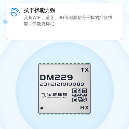
抗干扰能力强
具备WIFI、蓝牙、4G等邻频信号干扰的抑制功
能，性能更稳定